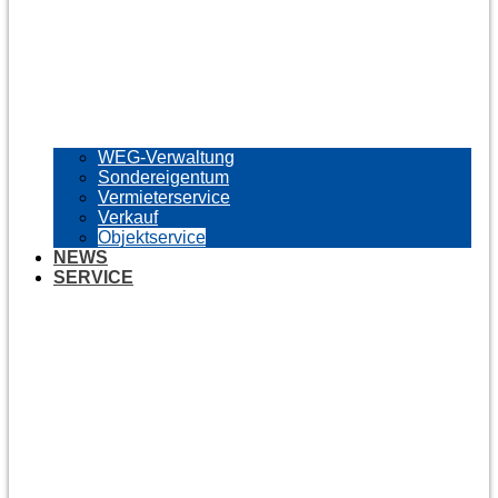
WEG-Verwaltung
Sondereigentum
Vermieterservice
Verkauf
Objektservice
NEWS
SERVICE