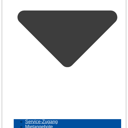
Service-Zugang
Mietangebote