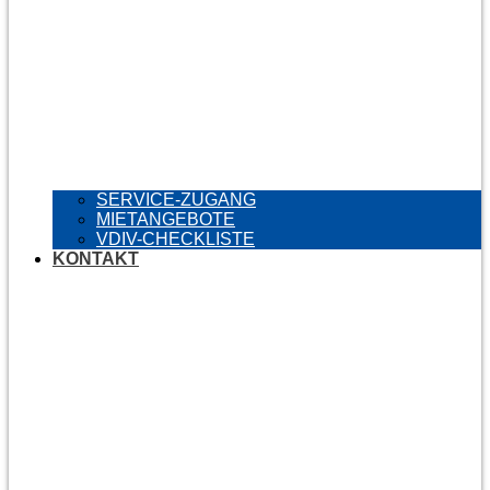
SERVICE-ZUGANG
MIETANGEBOTE
VDIV-CHECKLISTE
KONTAKT