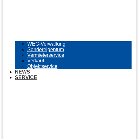
WEG-Verwaltung
Sondereigentum
Vermieterservice
Verkauf
Objektservice
NEWS
SERVICE