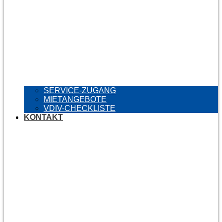
SERVICE-ZUGANG
MIETANGEBOTE
VDIV-CHECKLISTE
KONTAKT