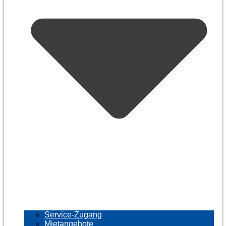
Service-Zugang
Mietangebote